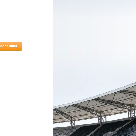
лассники