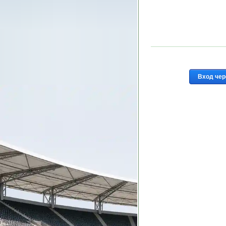
Вход чер