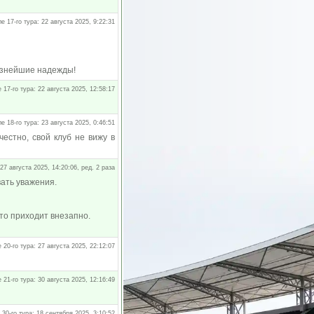
е 17-го тура: 22 августа 2025, 9:22:31
ьёзнейшие надежды!
 17-го тура: 22 августа 2025, 12:58:17
е 18-го тура: 23 августа 2025, 0:46:51
честно, свой клуб не вижу в
 27 августа 2025, 14:20:06, ред. 2 раза
вать уважения.
это приходит внезапно.
 20-го тура: 27 августа 2025, 22:12:07
 21-го тура: 30 августа 2025, 12:16:49
 30-го тура: 18 сентября 2025, 3:10:52