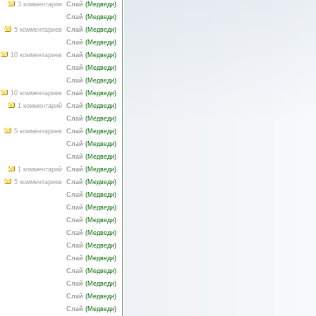
3 комментария
Слай
(
Медведи
)
Слай
(
Медведи
)
5 комментариев
Слай
(
Медведи
)
Слай
(
Медведи
)
10 комментариев
Слай
(
Медведи
)
Слай
(
Медведи
)
Слай
(
Медведи
)
10 комментариев
Слай
(
Медведи
)
1 комментарий
Слай
(
Медведи
)
Слай
(
Медведи
)
5 комментариев
Слай
(
Медведи
)
Слай
(
Медведи
)
Слай
(
Медведи
)
1 комментарий
Слай
(
Медведи
)
5 комментариев
Слай
(
Медведи
)
Слай
(
Медведи
)
Слай
(
Медведи
)
Слай
(
Медведи
)
Слай
(
Медведи
)
Слай
(
Медведи
)
Слай
(
Медведи
)
Слай
(
Медведи
)
Слай
(
Медведи
)
Слай
(
Медведи
)
Слай
(
Медведи
)