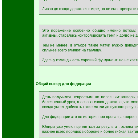
Ливан до конца держался в игре, но не смог преврати
Это поражение особенно обидно именно потому, 
активны, старались контролировать темп и долго не 
Тем не менее, в отборе такие матчи нужно доводи
сильнее всего влияют на таблицу.
Здесь у команды есть хороший фундамент, но не хват
Общий вывод для федерации
День получился непростым, но полезным: юниоры п
болезненный урок, а основа снова доказала, что мож
всегда умеет добивать такие матчи до нужного резуль
Для федерации это не история про провал, а скорее 
Юниры уже умеют цепляться за результат, основа и
важнее всего порядок в обороне и более гибкая тактик