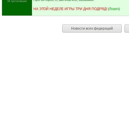
34 прочитавших
НА ЭТОЙ НЕДЕЛЕ ИГРЫ ТРИ ДНЯ ПОДРЯД!
(
Локич
)
Новости всех федераций