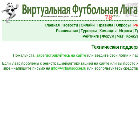
Главная
|
Новости
|
Онлайн
|
Правила
|
Опросы
|
Ре
Расписание
|
Турниры
|
Команды
|
Игроки
|
Т
Рейтинги
|
Форум
|
Чат
|
Конку
Техническая поддерж
Пожалуйста,
зарегистрируйтесь на сайте
или введите свои логин и па
Если у вас проблемы с регистрацией/авторизацией на сайте или вы просто 
игре - напишите письмо на
info@virtualsoccer.ru
или воспользуйтесь средств