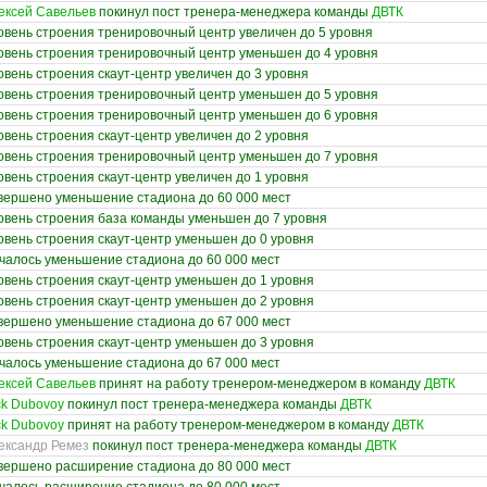
ексей Савельев
покинул пост тренера-менеджера команды
ДВТК
овень строения тренировочный центр увеличен до 5 уровня
овень строения тренировочный центр уменьшен до 4 уровня
овень строения скаут-центр увеличен до 3 уровня
овень строения тренировочный центр уменьшен до 5 уровня
овень строения тренировочный центр уменьшен до 6 уровня
овень строения скаут-центр увеличен до 2 уровня
овень строения тренировочный центр уменьшен до 7 уровня
овень строения скаут-центр увеличен до 1 уровня
вершено уменьшение стадиона до 60 000 мест
овень строения база команды уменьшен до 7 уровня
овень строения скаут-центр уменьшен до 0 уровня
чалось уменьшение стадиона до 60 000 мест
овень строения скаут-центр уменьшен до 1 уровня
овень строения скаут-центр уменьшен до 2 уровня
вершено уменьшение стадиона до 67 000 мест
овень строения скаут-центр уменьшен до 3 уровня
чалось уменьшение стадиона до 67 000 мест
ексей Савельев
принят на работу тренером-менеджером в команду
ДВТК
ck Dubovoy
покинул пост тренера-менеджера команды
ДВТК
ck Dubovoy
принят на работу тренером-менеджером в команду
ДВТК
ександр Ремез
покинул пост тренера-менеджера команды
ДВТК
вершено расширение стадиона до 80 000 мест