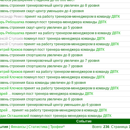
чалось расширение стадиона до 80 000 мест
овень строения тренировочный центр увеличен до 8 уровня
овень строения скаут-центр уменьшен до 4 уровня
ександр Ремез
принят на работу тренером-менеджером в команду
ДВТК
орь Рябошапка
покинул пост тренера-менеджера команды
ДВТК
овень строения скаут-центр увеличен до 5 уровня
орь Рябошапка
принят на работу тренером-менеджером в команду
ДВТК
ексій Ступаків
покинул пост тренера-менеджера команды
ДВТК
ексій Ступаків
принят на работу тренером-менеджером в команду
ДВТК
итрий Крюков
покинул пост тренера-менеджера команды
ДВТК
овень строения спортшкола увеличен до 8 уровня
овень строения тренировочный центр увеличен до 7 уровня
овень строения спортшкола увеличен до 7 уровня
итрий Крюков
принят на работу тренером-менеджером в команду
ДВТК
ексей Клочков
покинул пост тренера-менеджера команды
ДВТК
овень строения база команды увеличен до 8 уровня
ексей Клочков
принят на работу тренером-менеджером в команду
ДВТК
рей ...
покинул пост тренера-менеджера команды
ДВТК
овень строения спортшкола увеличен до 6 уровня
овень строения тренировочный центр уменьшен до 6 уровня
рей ...
принят на работу тренером-менеджером в команду
ДВТК
гдан Осташевский
покинул пост тренера-менеджера команды
ДВТК
Событие
ытия
|
Финансы
|
Статистика
|
Трофеи
Всего:
236
. Страница 
6