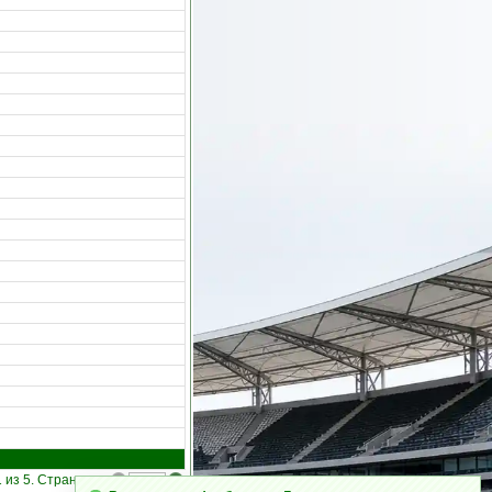
1 из 5. Страницы: