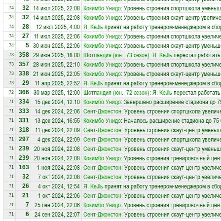
14 июл 2025, 22:08
Кокимбо Унидо
: Уровень строения спортшкола уменьш
32
74
14 июл 2025, 22:08
Кокимбо Унидо
: Уровень строения скаут-центр увеличе
32
74
12 июл 2025, 4:00
Я. KеJlь
принят на работу тренером-менеджером в сб
28
74
11 июл 2025, 22:06
Кокимбо Унидо
: Уровень строения спортшкола увеличе
27
74
30 июн 2025, 22:06
Кокимбо Унидо
: Уровень строения скаут-центр уменьш
5
74
29 июн 2025, 18:00
Шотландия (юн., 73 сезон)
:
Я. KеJlь
перестал работать
358
73
28 июн 2025, 22:10
Кокимбо Унидо
: Уровень строения спортшкола увеличе
357
73
21 июн 2025, 22:05
Кокимбо Унидо
: Уровень строения скаут-центр уменьш
338
73
11 апр 2025, 22:52
Я. KеJlь
принят на работу тренером-менеджером в сб
29
73
30 мар 2025, 12:00
Шотландия (юн., 72 сезон)
:
Я. KеJlь
перестал работать
366
72
15 дек 2024, 12:10
Кокимбо Унидо
: Завершено расширение стадиона до 7
334
71
14 дек 2024, 22:06
Сент-Джонстон
: Уровень строения спортшкола увелич
333
71
13 дек 2024, 16:55
Кокимбо Унидо
: Началось расширение стадиона до 75 
331
71
11 дек 2024, 22:09
Сент-Джонстон
: Уровень строения скаут-центр уменьш
318
71
4 дек 2024, 22:09
Сент-Джонстон
: Уровень строения спортшкола увелич
297
71
20 ноя 2024, 22:08
Сент-Джонстон
: Уровень строения скаут-центр уменьш
239
71
20 ноя 2024, 22:08
Кокимбо Унидо
: Уровень строения тренировочный цен
239
71
1 ноя 2024, 22:08
Сент-Джонстон
: Уровень строения скаут-центр увелич
163
71
7 окт 2024, 22:08
Сент-Джонстон
: Уровень строения скаут-центр увелич
32
71
4 окт 2024, 12:54
Я. KеJlь
принят на работу тренером-менеджером в сб
26
71
1 окт 2024, 22:06
Сент-Джонстон
: Уровень строения скаут-центр увелич
21
71
25 сен 2024, 22:06
Кокимбо Унидо
: Уровень строения тренировочный цен
7
71
24 сен 2024, 22:07
Сент-Джонстон
: Уровень строения скаут-центр увелич
6
71